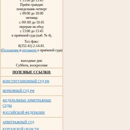
с 13:00 до 13:45
Приём граждан:
понедельник-четверг
с 09:00 до 18:00
пятница
с 09:00
до 16:45
перерыв на обед:
с 13:00 до 13:45
в приёмной суда (каб. № 4),
Тел./факс:
8(352-41) 2-14-81.
(
Положение
и
регламент
о приёмной суда)
выходные дни:
Суббота, воскресение
ПОЛЕЗНЫЕ ССЫЛКИ:
КОНСТИТУЦИОННЫЙ СУД РФ
ВЕРХОВНЫЙ СУД РФ
ФЕДЕРАЛЬНЫЕ АРБИТРАЖНЫЕ
СУДЫ
РОССИЙСКОЙ ФЕДЕРАЦИИ
АРБИТРАЖНЫЙ СУД
КУРГАНСКОЙ ОБЛАСТИ