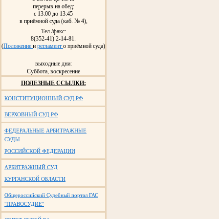
перерыв на обед:
с 13:00 до 13:45
в приёмной суда (каб. № 4),
Тел./факс:
8(352-41) 2-14-81.
(
Положение
и
регламент
о приёмной суда)
выходные дни:
Суббота, воскресение
ПОЛЕЗНЫЕ ССЫЛКИ:
КОНСТИТУЦИОННЫЙ СУД РФ
ВЕРХОВНЫЙ СУД РФ
ФЕДЕРАЛЬНЫЕ АРБИТРАЖНЫЕ
СУДЫ
РОССИЙСКОЙ ФЕДЕРАЦИИ
АРБИТРАЖНЫЙ СУД
КУРГАНСКОЙ ОБЛАСТИ
Общероссийский Судебный портал ГАС
"ПРАВОСУДИЕ"