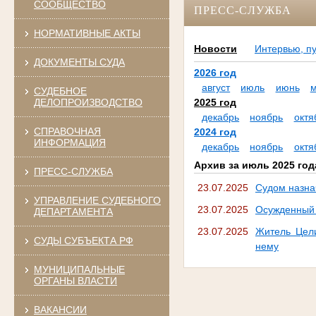
СООБЩЕСТВО
ПРЕСС-СЛУЖБА
НОРМАТИВНЫЕ АКТЫ
Новости
Интервью, п
ДОКУМЕНТЫ СУДА
2026 год
август
июль
июнь
СУДЕБНОЕ
ДЕЛОПРОИЗВОДСТВО
2025 год
декабрь
ноябрь
октя
СПРАВОЧНАЯ
2024 год
ИНФОРМАЦИЯ
декабрь
ноябрь
октя
Архив за июль 2025 год
ПРЕСС-СЛУЖБА
23.07.2025
Судом назна
УПРАВЛЕНИЕ СУДЕБНОГО
23.07.2025
Осужденный 
ДЕПАРТАМЕНТА
23.07.2025
Житель Цели
СУДЫ СУБЪЕКТА РФ
нему
МУНИЦИПАЛЬНЫЕ
ОРГАНЫ ВЛАСТИ
ВАКАНСИИ