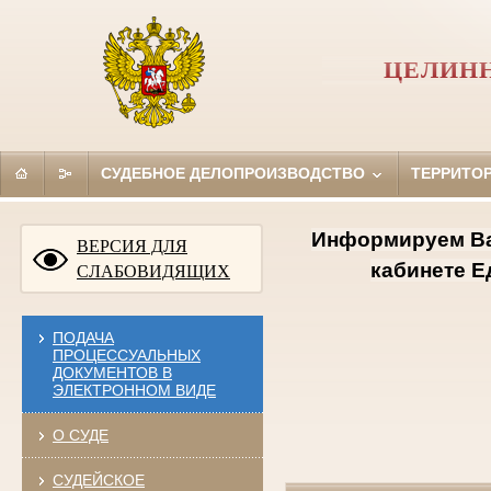
ЦЕЛИНН
СУДЕБНОЕ ДЕЛОПРОИЗВОДСТВО
ТЕРРИТО
Информируем Ва
ВЕРСИЯ ДЛЯ
кабинете Е
СЛАБОВИДЯЩИХ
ПОДАЧА
ПРОЦЕССУАЛЬНЫХ
ДОКУМЕНТОВ В
ЭЛЕКТРОННОМ ВИДЕ
О СУДЕ
СУДЕЙСКОЕ